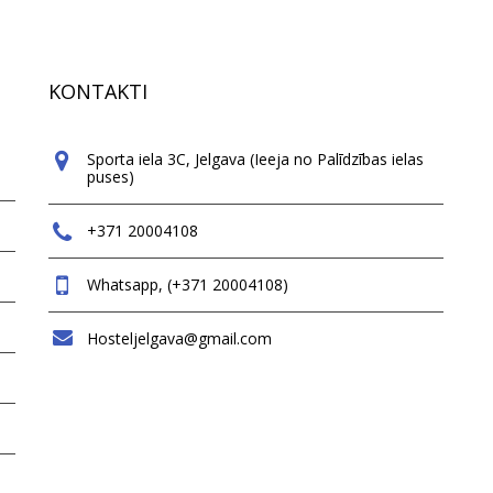
KONTAKTI
Sporta iela 3C, Jelgava (Ieeja no Palīdzības ielas
puses)
+371 20004108
Whatsapp, (+371 20004108)
Hosteljelgava@gmail.com