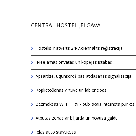
CENTRAL HOSTEL JELGAVA
Hostelis ir atvērts 24/7,diennakts reģistrācija
Pieejamas privātās un kopējās istabas
Apsardze, ugunsdrošības atklāšanas signalizācija
Koplietošanas virtuve un labierīcības
Bezmaksas WI FI + @ - publiskais interneta punkts
Atpūtas zonas ar biljarda un novusa galdu
Ielas auto stāvvietas