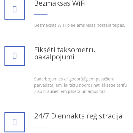
Bezmaksas WiFi
Bezmaksas WIFI pieejams visās hosteļa telpās.
Fiksēti taksometru
pakalpojumi
Sadarbojamies ar godprātīgiem pasažieru
pārvadātājiem, lai tiktu nodrošināti fiksētie tarifu
jūsu braucieniem pilsētā un ārpus tās.
24/7 Diennakts reģistrācija