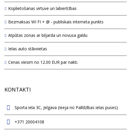
Koplietošanas virtuve un labierīcības
Bezmaksas WI FI + @ - publiskais interneta punkts
Atpūtas zonas ar biljarda un novusa galdu
Ielas auto stāvvietas
Cenas viesim no 12.00 EUR par nakti.
KONTAKTI
Sporta iela 3C, Jelgava (Ieeja no Palīdzības ielas puses)
+371 20004108